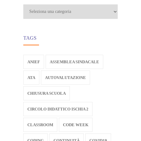
Categorie
TAGS
ANIEF
ASSEMBLEA SINDACALE
ATA
AUTOVALUTAZIONE
CHIUSURA SCUOLA
CIRCOLO DIDATTICO ISCHIA 2
CLASSROOM
CODE WEEK
CODING
CONTINUITÀ
COVID19