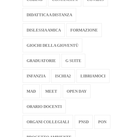
DIDATTICA A DISTANZA
DISLESSIA AMICA
FORMAZIONE
GIOCHI DELLA GIOVENTÙ
GRADUATORIE
G SUITE
INFANZIA
ISCHIA2
LIBRIAMOCI
MAD
MEET
OPEN DAY
ORARIO DOCENTI
ORGANI COLLEGIALI
PNSD
PON