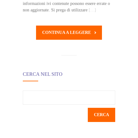
informazioni ivi contenute possono essere errate o
non aggiornate. Si prega di utilizzare
[…]
CONTINUA A LEGGERE
CERCA NEL SITO
Ricerca
per: