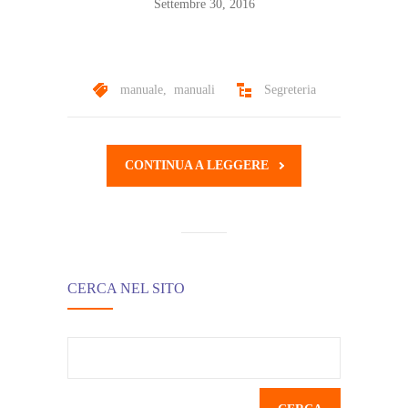
Settembre 30, 2016
manuale
,
manuali
Segreteria
CONTINUA A LEGGERE
CERCA NEL SITO
Ricerca
per: