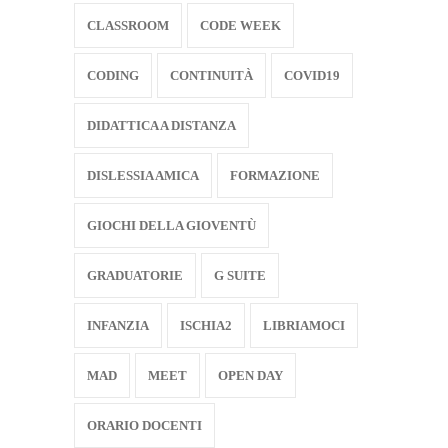
CLASSROOM
CODE WEEK
CODING
CONTINUITÀ
COVID19
DIDATTICA A DISTANZA
DISLESSIA AMICA
FORMAZIONE
GIOCHI DELLA GIOVENTÙ
GRADUATORIE
G SUITE
INFANZIA
ISCHIA2
LIBRIAMOCI
MAD
MEET
OPEN DAY
ORARIO DOCENTI