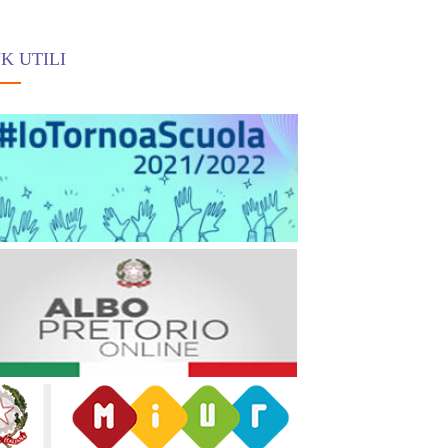
K UTILI