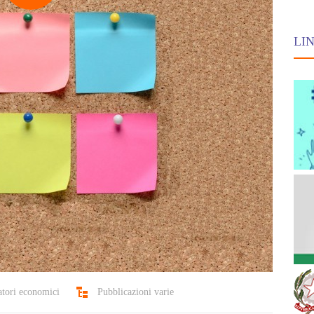
LIN
atori economici
Pubblicazioni varie