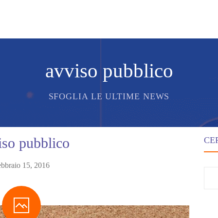
avviso pubblico
SFOGLIA LE ULTIME NEWS
so pubblico
CE
bbraio 15, 2016
Ri
pe