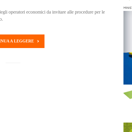
gli operatori economici da invitare alle procedure per le
o.
INUA A LEGGERE