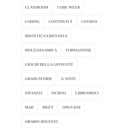
CLASSROOM
CODE WEEK
CODING
CONTINUITÀ
COVID19
DIDATTICA A DISTANZA
DISLESSIA AMICA
FORMAZIONE
GIOCHI DELLA GIOVENTÙ
GRADUATORIE
G SUITE
INFANZIA
ISCHIA2
LIBRIAMOCI
MAD
MEET
OPEN DAY
ORARIO DOCENTI