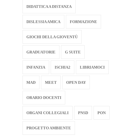
DIDATTICA A DISTANZA
DISLESSIA AMICA
FORMAZIONE
GIOCHI DELLA GIOVENTÙ
GRADUATORIE
G SUITE
INFANZIA
ISCHIA2
LIBRIAMOCI
MAD
MEET
OPEN DAY
ORARIO DOCENTI
ORGANI COLLEGIALI
PNSD
PON
PROGETTO AMBIENTE