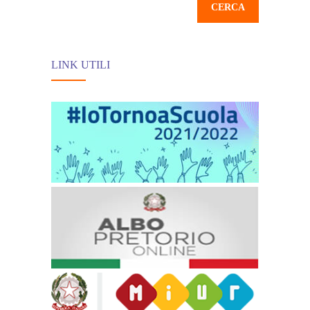
organizza un
PRESIDIO
LINK UTILI