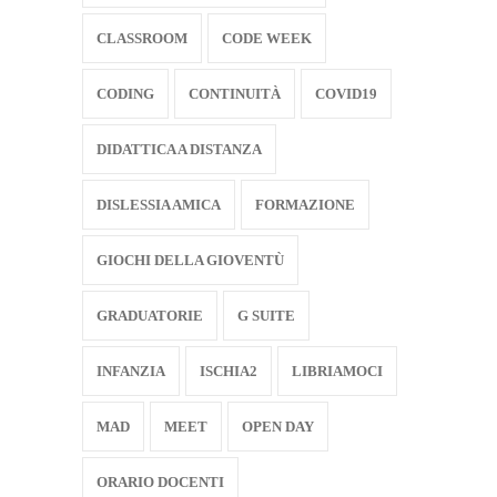
CLASSROOM
CODE WEEK
CODING
CONTINUITÀ
COVID19
DIDATTICA A DISTANZA
DISLESSIA AMICA
FORMAZIONE
GIOCHI DELLA GIOVENTÙ
GRADUATORIE
G SUITE
INFANZIA
ISCHIA2
LIBRIAMOCI
MAD
MEET
OPEN DAY
ORARIO DOCENTI